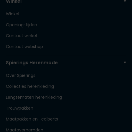
Winkel
Winkel
Openingstijden
Contact winkel
Contact webshop
Spierings Herenmode
Over Spierings
Collecties herenkleding
Lengtematen herenkleding
Trouwpakken
Maatpakken en -colberts
Maatoverhemden