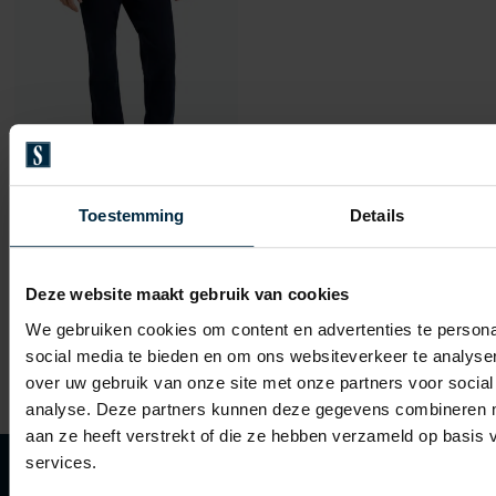
Toestemming
Details
Mac
Jeans donkerblauw Arne
Deze website maakt gebruik van cookies
We gebruiken cookies om content en advertenties te persona
€ 99,95
social media te bieden en om ons websiteverkeer te analyse
over uw gebruik van onze site met onze partners voor social
analyse. Deze partners kunnen deze gegevens combineren me
aan ze heeft verstrekt of die ze hebben verzameld op basis
services.