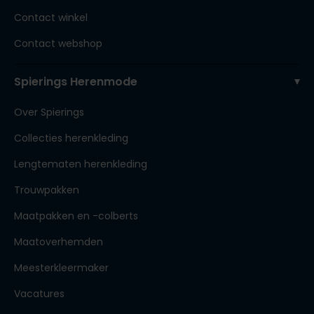
Contact winkel
Contact webshop
Spierings Herenmode
Over Spierings
Collecties herenkleding
Lengtematen herenkleding
Trouwpakken
Maatpakken en -colberts
Maatoverhemden
Meesterkleermaker
Vacatures