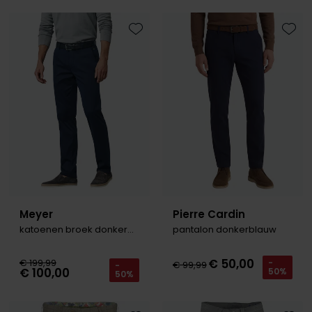
Roy Robson
Toevoegen aan favorieten
Toevo
Schiesser
Secrid
Slater
State of Art
Superdry
Thomas Maine
Meyer
Pierre Cardin
Tommy Hilfiger
katoenen broek donkerblauw Bonn
pantalon donkerblauw
Tramarossa
€ 50,00
€ 199,99
-
Vanguard
€ 99,99
-
€ 100,00
50%
50%