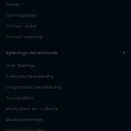
Winkel
Openingstijden
Contact winkel
Contact webshop
Spierings Herenmode
Over Spierings
Collecties herenkleding
Lengtematen herenkleding
Trouwpakken
Maatpakken en -colberts
Maatoverhemden
Meesterkleermaker