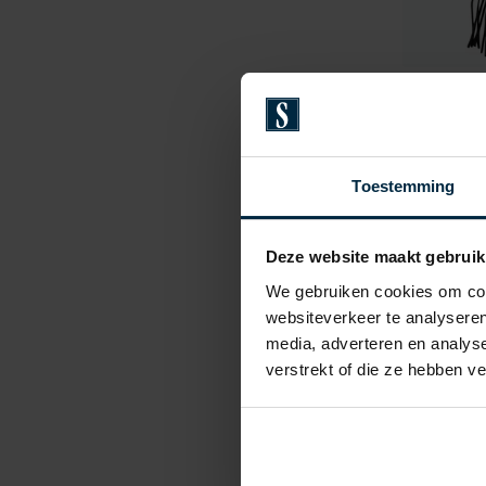
Pierre 
sjaal roo
€ 69,99
Toestemming
Deze website maakt gebruik
We gebruiken cookies om cont
websiteverkeer te analyseren
media, adverteren en analys
verstrekt of die ze hebben v