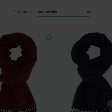
Sorteer op:
Toevoegen aan favorieten