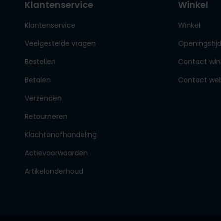
Klantenservice
Winkel
Klantenservice
Winkel
Veelgestelde vragen
Openingstij
Bestellen
Contact win
Betalen
Contact we
Verzenden
Retourneren
Klachtenafhandeling
Actievoorwaarden
Artikelonderhoud