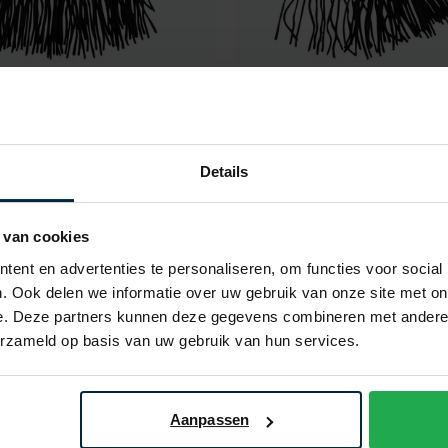
Cardin
Pierre Cardin
d wol
sjaal donkerblauw effen
€ 69,99
Details
 van cookies
Toevoegen aan favorieten
ent en advertenties te personaliseren, om functies voor social
. Ook delen we informatie over uw gebruik van onze site met on
e. Deze partners kunnen deze gegevens combineren met andere i
erzameld op basis van uw gebruik van hun services.
Aanpassen