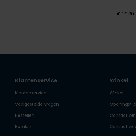
€ 39,90
Klantenservice
Winkel
Klantenservice
Winkel
Veelgestelde vragen
Openingstij
Bestellen
Contact win
Betalen
Contact we