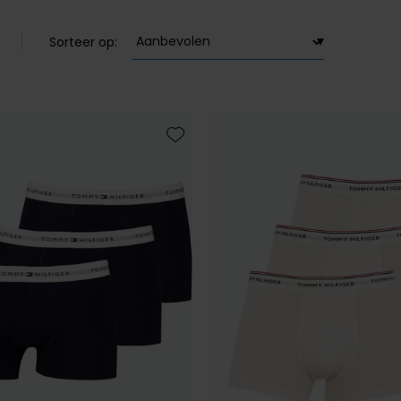
Sorteer op:
Toevoegen aan favorieten