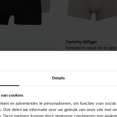
Tommy Hilfiger
boxershort zwart wit en grijs
ilfiger
€ 35,92
€ 44,90
- 20%
rt donkerblauw
€ 35,92
- 20%
Details
 van cookies
Toevoegen aan favorieten
ent en advertenties te personaliseren, om functies voor social
. Ook delen we informatie over uw gebruik van onze site met on
e. Deze partners kunnen deze gegevens combineren met andere i