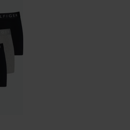
Toevoegen aan favorieten