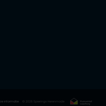
ie informatie
© 2026 Spierings Herenmode