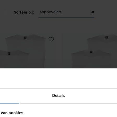
Sorteer op:
Toevoegen aan favorieten
Details
 van cookies