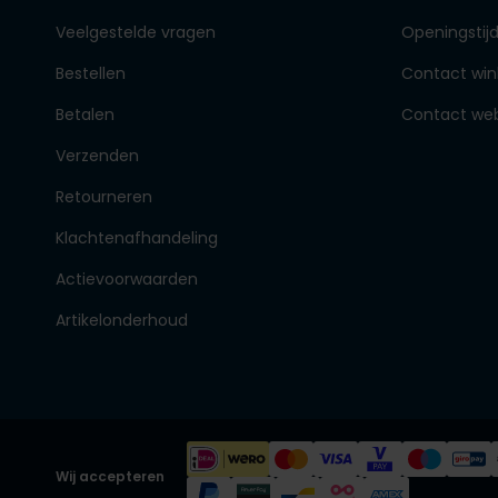
Veelgestelde vragen
Openingstij
Bestellen
Contact win
Betalen
Contact we
Verzenden
Retourneren
Klachtenafhandeling
Actievoorwaarden
Artikelonderhoud
Wij accepteren