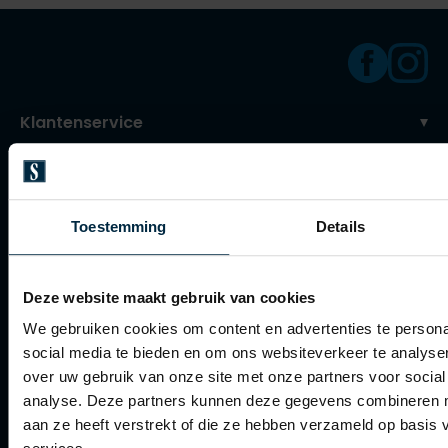
Klantenservice
Klantenservice
Veelgestelde vragen
Toestemming
Details
Bestellen
Betalen
Deze website maakt gebruik van cookies
Verzenden
We gebruiken cookies om content en advertenties te persona
Retourneren
social media te bieden en om ons websiteverkeer te analyse
over uw gebruik van onze site met onze partners voor social
Klachtenafhandeling
analyse. Deze partners kunnen deze gegevens combineren me
Actievoorwaarden
aan ze heeft verstrekt of die ze hebben verzameld op basis