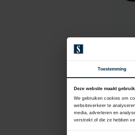
Slater
boxersho
€ 34,95
Toestemming
Deze website maakt gebruik
We gebruiken cookies om cont
websiteverkeer te analyseren
media, adverteren en analys
verstrekt of die ze hebben v