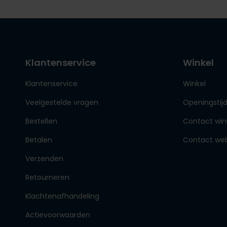
Klantenservice
Winkel
Klantenservice
Winkel
Veelgestelde vragen
Openingstij
Bestellen
Contact win
Betalen
Contact we
Verzenden
Retourneren
Klachtenafhandeling
Actievoorwaarden