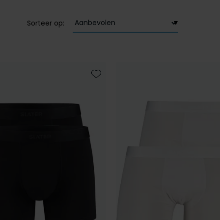
Sorteer op:
Toevoegen aan favorieten