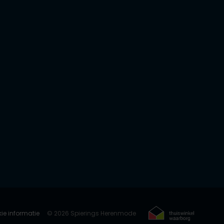
ie informatie
© 2026 Spierings Herenmode