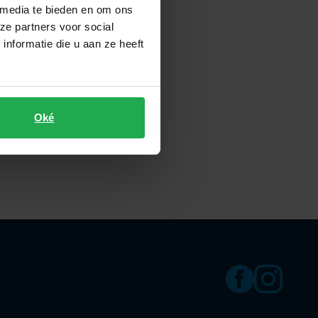
 media te bieden en om ons
ze partners voor social
nformatie die u aan ze heeft
Oké