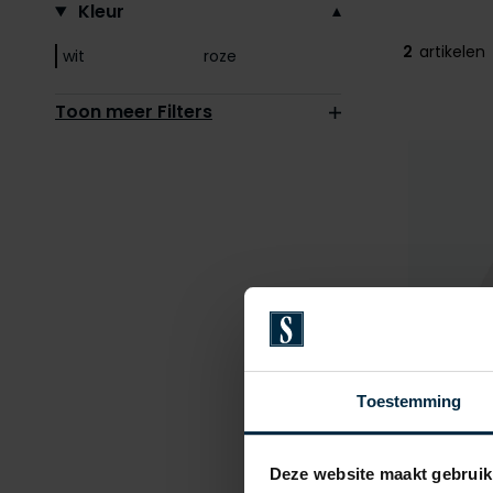
Kleur
2
artikelen
wit
roze
Toon meer Filters
Toestemming
Deze website maakt gebruik