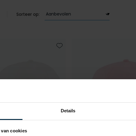
Sorteer op:
Toevoegen aan favorieten
Details
 van cookies