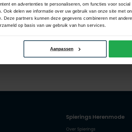
ent en advertenties te personaliseren, om functies voor social
. Ook delen we informatie over uw gebruik van onze site met on
e. Deze partners kunnen deze gegevens combineren met andere i
Gant
erzameld op basis van uw gebruik van hun services.
effen
cap roze effen
€ 44,95
Aanpassen
Spierings Herenmode
Over Spierings