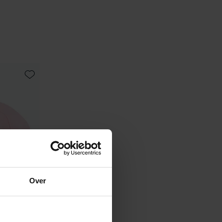
Toevoegen aan favorieten
Over