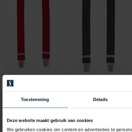
Lindenmann
Lindenmann
Bretels Lindemann rood
bretels geprint
Toestemming
Details
€ 29,99
€ 34,99
Deze website maakt gebruik van cookies
Toevoegen aan favorieten
We gebruiken cookies om content en advertenties te persona