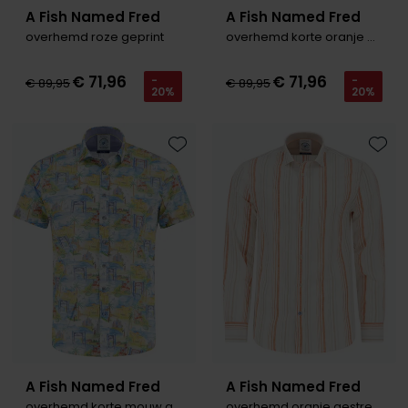
A Fish Named Fred
A Fish Named Fred
overhemd roze geprint
overhemd korte oranje blauw
€ 71,96
€ 71,96
-
-
€ 89,95
€ 89,95
20%
20%
Toevoegen aan favorieten
Toevo
A Fish Named Fred
A Fish Named Fred
overhemd korte mouw geel
overhemd oranje gestreept